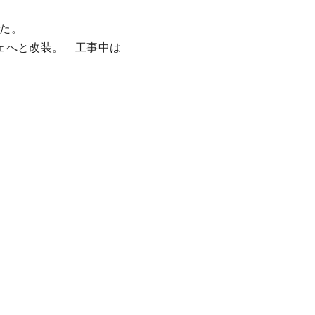
た。
ェへと改装。 工事中は