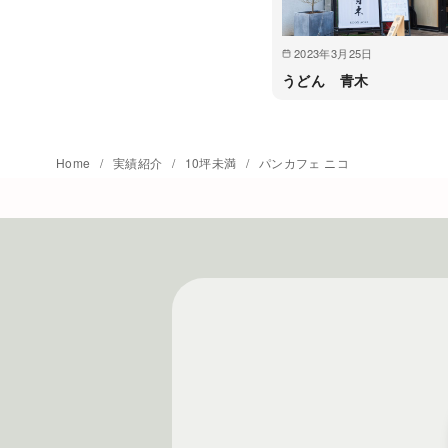
2023年3月25日
うどん 青木
Home
実績紹介
10坪未満
パンカフェ ニコ