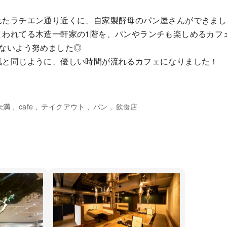
たラチエン通り近くに、自家製酵母のパン屋さんができまし
まわれてる木造一軒家の1階を、パンやランチも楽しめるカフ
らないよう努めました◎
気と同じように、優しい時間が流れるカフェになりました！
未満
cafe
テイクアウト
パン
飲食店