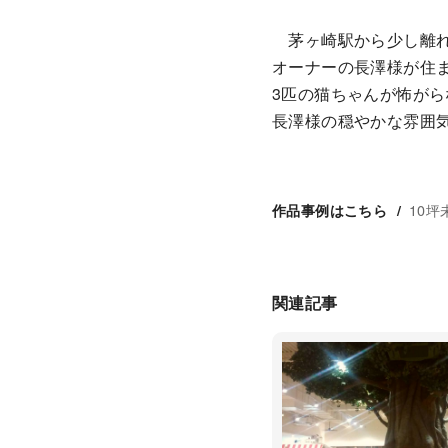
茅ヶ崎駅から少し離れ
オーナーの長澤様が住
3匹の猫ちゃんが怖が
長澤様の穏やかな雰囲
10坪
作品事例はこちら
関連記事