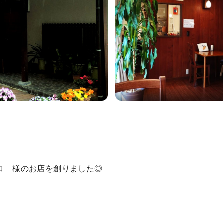
コ 様のお店を創りました◎