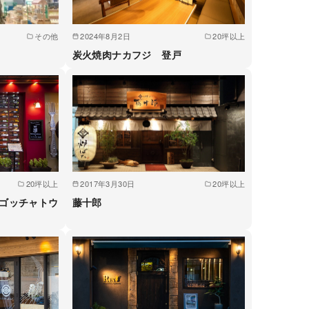
その他
2024年8月2日
20坪以上
炭火焼肉ナカフジ 登戸
20坪以上
2017年3月30日
20坪以上
 （ラゴッチャトウ
藤十郎