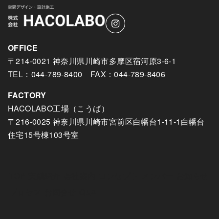
OFFICE
〒214-0021 神奈川県川崎市多摩区宿河原3-6-1
TEL：044-789-8400 FAX：044-789-8406
FACTORY
HACOLABO工場（こうば）
〒216-0025 神奈川県川崎市宮前区白幡台1-11-1白幡台
住宅15号棟103号室
TOP
実績紹介
会社案内
コンセプト
メンバー
お知らせ
プロセス
お問合せ
Q&A