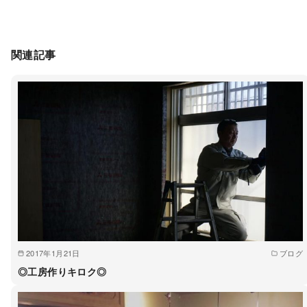
関連記事
2017年1月21日
ブログ
◎工房作りキロク◎