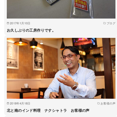
2017年1月10日
ブログ
お久しぶりの工房作りです。
2018年4月18日
お客様の声
北と南のインド料理 ナクシャトラ お客様の声