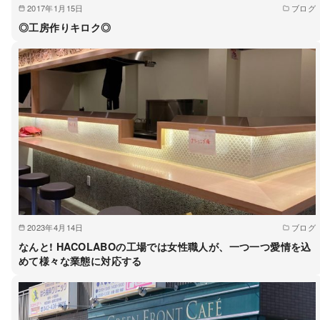
2017年1月15日
ブログ
◎工房作りキロク◎
2023年4月14日
ブログ
なんと! HACOLABOの工場では女性職人が、一つ一つ愛情を込
めて様々な業態に対応する