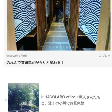
2022年3月9日
ブログ
のれんで雰囲気ががらりと変わる！
▷HACOLABO office▷職人さんたち
と、近くの小川でお昼休憩