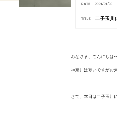
2021/01/22
DATE
二子玉川
TITLE
みなさま、こんにちは
神奈川は寒いですがお
さて、本日は二子玉川