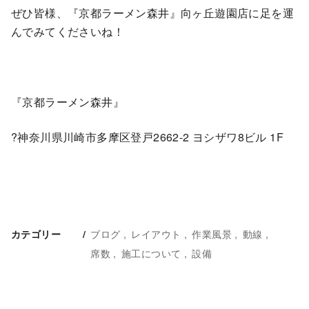
ぜひ皆様、『京都ラーメン森井』向ヶ丘遊園店に足を運
んでみてくださいね！
『京都ラーメン森井』
?神奈川県川崎市多摩区登戸2662-2 ヨシザワ8ビル 1F
ブログ
レイアウト
作業風景
動線
カテゴリー
席数
施工について
設備