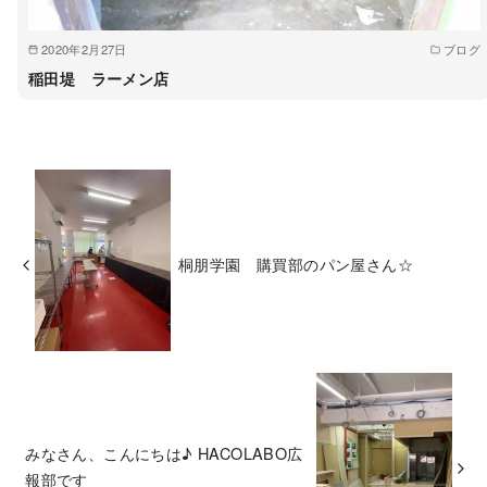
2020年2月27日
ブログ
稲田堤 ラーメン店
桐朋学園 購買部のパン屋さん☆
みなさん、こんにちは♪ HACOLABO広
報部です