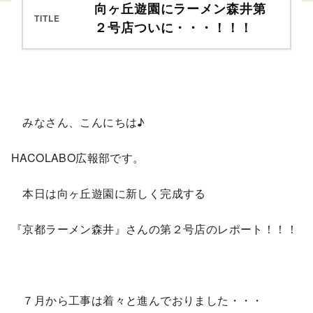
向ヶ丘遊園にラーメン森井第
TITLE
２号店ついに・・・！！！
みなさん、こんにちは♪
HACOLABO広報部です。
本日は向ヶ丘遊園に新しく完成する
『京都ラーメン森井』さんの第２号店のレポート！！！
７月から工事は着々と進んでおりました・・・