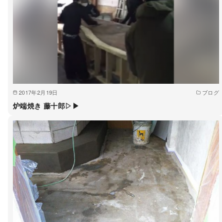
2017年2月19日
ブログ
炉端焼き 藤十郎▷▶︎