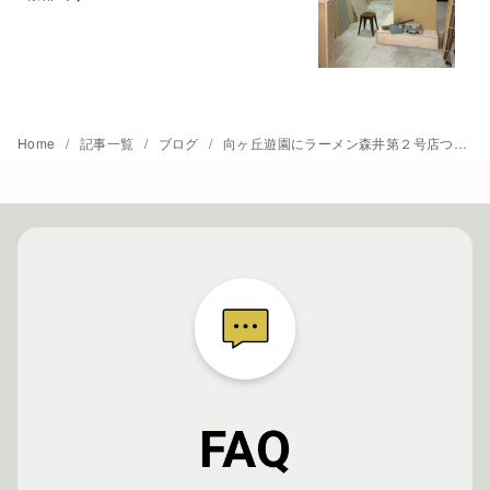
Home
記事一覧
ブログ
向ヶ丘遊園にラーメン森井第２号店ついに・・・！！！