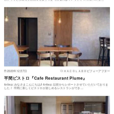
2020年12月7日
ＨＡＣＯＬＡＢＯビフォーアフター
平間ビストロ『Cafe Restaurant Plume』
&nbsp; みなさまこんにちは♪ &nbsp; 以前からレポートさせていただいておりま
した！ 平間に新しくビストロが楽しめるレストランができ…