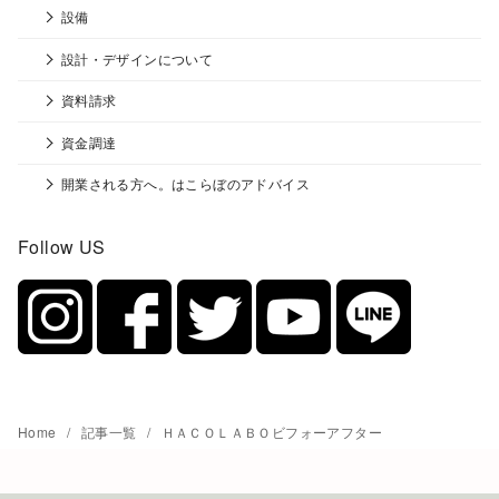
設備
設計・デザインについて
資料請求
資金調達
開業される方へ。はこらぼのアドバイス
Follow US
Home
記事一覧
ＨＡＣＯＬＡＢＯビフォーアフター