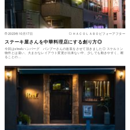
2023年10月17日
ＨＡＣＯＬＡＢＯビフォーアフター
ステーキ屋さんを中華料理店にする創り方◎
今回はsteakハンバーグ バンブーさんの改装をさせて頂きました◎ スケルトン
物件とは違い、大まかなレイアウト変更が出来ない中、少しでも動きやすく、断
ることの…