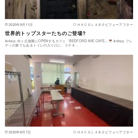
2020年9月11日
ＨＡＣＯＬＡＢＯビフォーアフター
世界的トップスターたちのご登場?
&nbsp; 向ヶ丘遊園にOPENするカフェ『BEDFORD AVE CAFE』
&nbsp; フレ
ディの家でもあるトイレの入り口に、ステキ…
2020年8月7日
ＨＡＣＯＬＡＢＯビフォーアフター