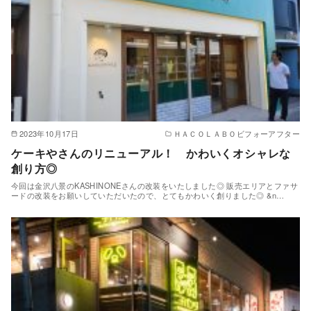
2023年10月17日
ＨＡＣＯＬＡＢＯビフォーアフター
ケーキやさんのリニューアル！ かわいくオシャレな
創り方◎
今回は金沢八景のKASHINONEさんの改装をいたしました◎ 販売エリアとファサ
ードの改装をお願いしていただいたので、とてもかわいく創りました◎ &n…