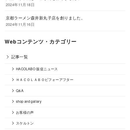
2024年11月18日
京都ラーメン森井新丸子店を創りました。
2024年11月16日
Webコンテンツ・カテゴリー
記事一覧
HACOLABO 販促ニュース
ＨＡＣＯＬＡＢＯビフォーアフター
Q&A
shop and gallary
お客様の声
スケルトン